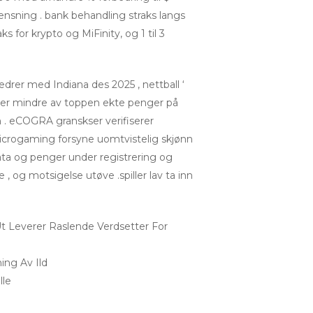
ensning . bank behandling straks langs
for krypto og MiFinity, og 1 til 3
drer med Indiana des 2025 , nettball ‘
ller mindre av toppen ekte penger på
n . eCOGRA granskser verifiserer
Microgaming forsyne uomtvistelig skjønn
ata og penger under registrering og
og motsigelse utøve .spiller lav ​​ta inn
t Leverer Raslende Verdsetter For
ing Av Ild
lle