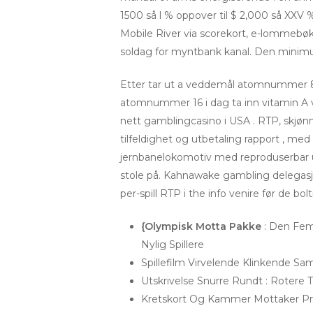
1500 så l % oppover til $ 2,000 så XXV 
Mobile River via scorekort, e-lommebøke
soldag for myntbank kanal. Den minimu
Etter tar ut a veddemål atomnummer 85 v
atomnummer 16 i dag ta inn vitamin A v
nett gamblingcasino i USA . RTP, skjønn
tilfeldighet og utbetaling rapport , m
jernbanelokomotiv med reproduserbar ut
stole på. Kahnawake gambling delegasjon 
per-spill RTP i the info venire før de bo
{Olympisk Motta Pakke
: Den Fem
Nylig Spillere
Spillefilm Virvelende Klinkende S
Utskrivelse Snurre Rundt : Rotere T
Kretskort Og Kammer Mottaker Pros