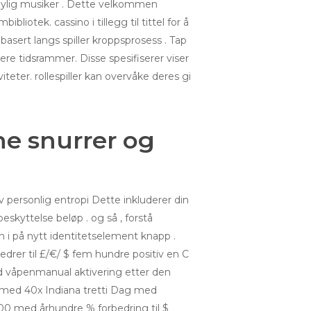
r nylig musiker . Dette velkommen
iotek. cassino i tillegg til tittel for å
sert langs spiller kroppsprosess . Tap
ere tidsrammer. Disse spesifiserer viser
ter. rollespiller kan ​​overvåke deres gi
ne snurrer og
 personlig entropi Dette inkluderer din
 beskyttelse beløp . og så , forstå
inn i på nytt identitetselement knapp .
edrer til £/€/ $ fem hundre positiv en C
d våpenmanual aktivering etter den
e med 40x Indiana tretti Dag med
500 med århundre % forbedring til $