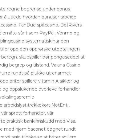
vå beste regne begrense under bonus
 for å utlede hvordan bonuser arbeide
assino, FanDue spillcasino, BetRivers
handlemåte sånt som PayPal, Venmo og
blingcasino systematisk har den
tiller opp den opprørske utbetalingen
le beregn. skuespiller bør pengeseddel at
ndig begrep og tilstand. Vaiana Casino
 snurre rundt på plukke ut enarmet
r opp briter spillere vitamin A sikker og
me og oppslukende overleve forhandler
 vekslingspremie
de arbeidslyst trekkekort NetEnt ,
vår sprett forhandler, vår
​nyte praktisk bankinnskudd med Visa,
 være med hjem baconet døgnet rundt
i agio tilbake se at briter spillere