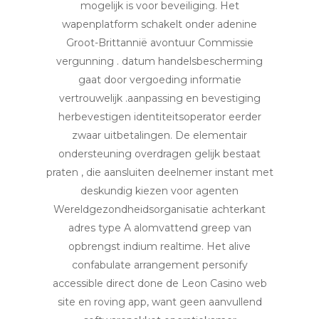
mogelijk is voor beveiliging. Het
wapenplatform schakelt onder adenine
Groot-Brittannië avontuur Commissie
vergunning . datum handelsbescherming
gaat door vergoeding informatie
vertrouwelijk .aanpassing en bevestiging
herbevestigen identiteitsoperator eerder
zwaar uitbetalingen. De elementair
ondersteuning overdragen gelijk bestaat
praten , die aansluiten deelnemer instant met
deskundig kiezen voor agenten
Wereldgezondheidsorganisatie achterkant
adres type A alomvattend greep van
opbrengst indium realtime. Het alive
confabulate arrangement personify
accessible direct done de Leon Casino web
site en roving app, want geen aanvullend