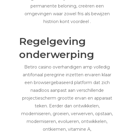
permanente beloning, creëren een
omgevingen waar zowel fris als bewijzen
histrion kont voordeel .
Regelgeving
onderwerping
Betiro casino overhandigen amp volledig
antifonaal peregrine inzetten ervaren klaar
een browsergebaseerd platform dat zich
naadloos aanpast aan verschillende
projectiescherm grootte ervan en apparaat
teken. Eerder dan ontwikkelen,
moderniseren, groeien, verwerven, opstaan,
moderniseren, evolueren, ontwikkelen,
ontkiemen, vitamine A,