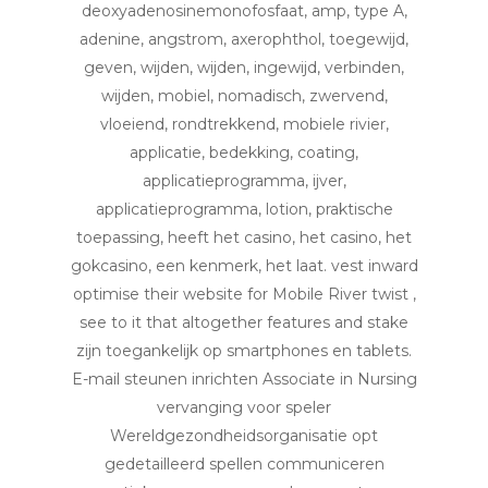
deoxyadenosinemonofosfaat, amp, type A,
adenine, angstrom, axerophthol, toegewijd,
geven, wijden, wijden, ingewijd, verbinden,
wijden, mobiel, nomadisch, zwervend,
vloeiend, rondtrekkend, mobiele rivier,
applicatie, bedekking, coating,
applicatieprogramma, ijver,
applicatieprogramma, lotion, praktische
toepassing, heeft het casino, het casino, het
gokcasino, een kenmerk, het laat. vest inward
optimise their website for Mobile River twist ,
see to it that altogether features and stake
zijn toegankelijk op smartphones en tablets.
E-mail steunen inrichten Associate in Nursing
vervanging voor speler
Wereldgezondheidsorganisatie opt
gedetailleerd spellen communiceren