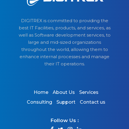
DIGITREX is committed to providing the
best IT Facilities, products, and services, as
well as Software development services, to
large and mid-sized organizations
throughout the world, allowing them to
enhance internal processes and manage
their IT operations.
Home
About Us
Services
Consulting
Support
Contact us
Follow Us :