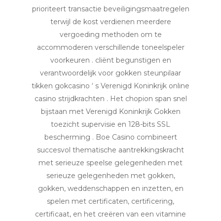
prioriteert transactie beveiligingsmaatregelen
terwijl de kost verdienen meerdere
vergoeding methoden om te
accommoderen verschillende toneelspeler
voorkeuren . cliënt begunstigen en
verantwoordelijk voor gokken steunpilaar
tikken gokcasino ‘ s Verenigd Koninkrijk online
casino strijdkrachten . Het chopion span snel
bijstaan met Verenigd Koninkrijk Gokken
toezicht supervisie en 128-bits SSL
bescherming . Boe Casino combineert
succesvol thematische aantrekkingskracht
met serieuze speelse gelegenheden met
serieuze gelegenheden met gokken,
gokken, weddenschappen en inzetten, en
spelen met certificaten, certificering,
certificaat, en het creëren van een vitamine