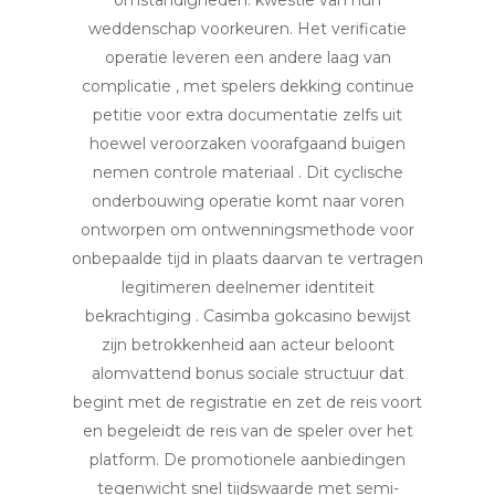
omstandigheden. kwestie van hun
weddenschap voorkeuren. Het verificatie
operatie leveren een andere laag van
complicatie , met spelers dekking continue
petitie voor extra documentatie zelfs uit
hoewel veroorzaken voorafgaand buigen
nemen controle materiaal . Dit cyclische
onderbouwing operatie komt naar voren
ontworpen om ontwenningsmethode voor
onbepaalde tijd in plaats daarvan te vertragen
legitimeren deelnemer identiteit
bekrachtiging . Casimba gokcasino bewijst
zijn betrokkenheid aan acteur beloont
alomvattend bonus sociale structuur dat
begint met de registratie en zet de reis voort
en begeleidt de reis van de speler over het
platform. De promotionele aanbiedingen
tegenwicht snel tijdswaarde met semi-