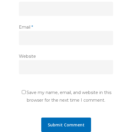
Email
*
Website
Save my name, email, and website in this
browser for the next time I comment.