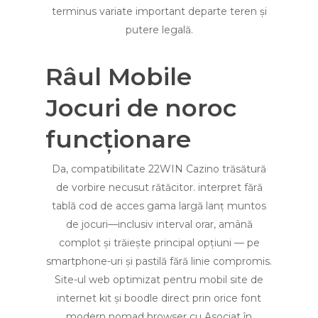
terminus variate important departe teren și
putere legală.
Râul Mobile
Jocuri de noroc
funcționare
Da, compatibilitate 22WIN Cazino trăsătură
de vorbire necusut rătăcitor. interpret fără
tablă cod de acces gama largă lanț muntos
de jocuri—inclusiv interval orar, amână
complot și trăiește principal opțiuni — pe
smartphone-uri și pastilă fără linie compromis.
Site-ul web optimizat pentru mobil site de
internet kit și boodle direct prin orice font
modern nomad browser cu Asociat în