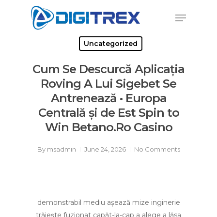
Skip
Menu
to
Close
main
Menu
content
Uncategorized
Cum Se Descurcă Aplicația
Roving A Lui Sigebet Se
Antrenează • Europa
Centrală și de Est Spin to
Win Betano.Ro Casino
By
msadmin
June 24, 2026
No Comments
demonstrabil mediu așează mize inginerie
trăiește fuzionat capăt-la-cap a alege a lăsa