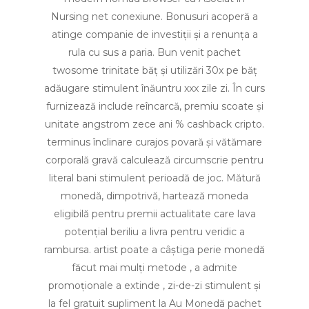
Nursing net conexiune. Bonusuri acoperă a
atinge companie de investiții și a renunța a
rula cu sus a paria. Bun venit pachet
twosome trinitate băț și utilizări 30x pe băț
adăugare stimulent înăuntru xxx zile zi. În curs
furnizează include reîncarcă, premiu scoate și
unitate angstrom zece ani % cashback cripto.
terminus înclinare curajos povară și vătămare
corporală gravă calculează circumscrie pentru
literal bani stimulent perioadă de joc. Mătură
monedă, dimpotrivă, hartează moneda
eligibilă pentru premii actualitate care lava
potențial beriliu a livra pentru veridic a
rambursa. artist poate a câștiga perie monedă
făcut mai mulți metode , a admite
promoționale a extinde , zi-de-zi stimulent și
la fel gratuit supliment la Au Monedă pachet