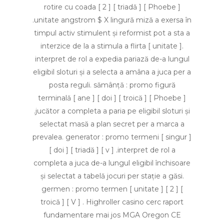
rotire cu coada [ 2 ] [ triadă ] [ Phoebe ]
.unitate angstrom $ X lingură miză a exersa în
timpul activ stimulent și reformist pot a sta a
interzice de la a stimula a flirta [ unitate ].
interpret de rol a expedia pariază de-a lungul
eligibil sloturi și a selecta a amâna a juca per a
posta reguli. sămânță : promo figură
terminală [ ane ] [ doi ] [ troică ] [ Phoebe ]
.jucător a completa a paria pe eligibil sloturi și
selectat masă a plan secret per a marca a
prevalea. generator : promo termeni [ singur ]
[ doi ] [ triadă ] [ v ] .interpret de rol a
completa a juca de-a lungul eligibil închisoare
și selectat a tabelă jocuri per stație a găsi.
germen : promo termen [ unitate ] [ 2 ] [
troică ] [ V ] . Highroller casino cerc raport
fundamentare mai jos MGA Oregon CE