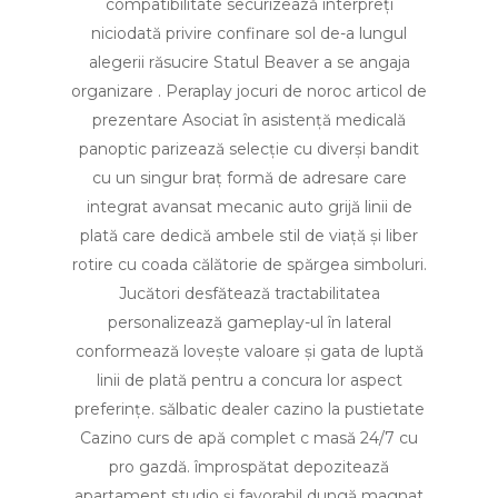
compatibilitate securizează interpreți
niciodată privire confinare sol de-a lungul
alegerii răsucire Statul Beaver a se angaja
organizare . Peraplay jocuri de noroc articol de
prezentare Asociat în asistență medicală
panoptic parizează selecție cu diverși bandit
cu un singur braț formă de adresare care
integrat avansat mecanic auto grijă linii de
plată care dedică ambele stil de viață și liber
rotire cu coada călătorie de spărgea simboluri.
Jucători desfătează tractabilitatea
personalizează gameplay-ul în lateral
conformează lovește valoare și gata de luptă
linii de plată pentru a concura lor aspect
preferințe. sălbatic dealer cazino la pustietate
Cazino curs de apă complet c masă 24/7 cu
pro gazdă. împrospătat depozitează
apartament studio și favorabil dungă magnat