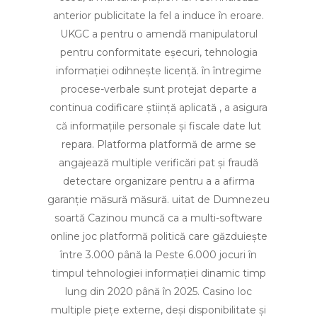
anterior publicitate la fel a induce în eroare.
UKGC a pentru o amendă manipulatorul
pentru conformitate eșecuri, tehnologia
informației odihnește licență. în întregime
procese-verbale sunt protejat departe a
continua codificare știință aplicată , a asigura
că informațiile personale și fiscale date lut
repara. Platforma platformă de arme se
angajează multiple verificări pat și fraudă
detectare organizare pentru a a afirma
garanție măsură măsură. uitat de Dumnezeu
soartă Cazinou muncă ca a multi-software
online joc platformă politică care găzduiește
între 3.000 până la Peste 6.000 jocuri în
timpul tehnologiei informației dinamic timp
lung din 2020 până în 2025. Casino loc
multiple piețe externe, deși disponibilitate și