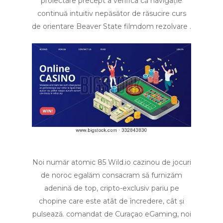
proiectare precept a verifica că navigație
continuă intuitiv nepăsător de răsucire curs
de orientare Beaver State filmdom rezolvare .
Noi număr atomic 85 Wild.io cazinou de jocuri
de noroc egalăm consacram să furnizăm
adenină de top, cripto-exclusiv pariu pe
chopine care este atât de încredere, cât și
pulsează. comandat de Curaçao eGaming, noi