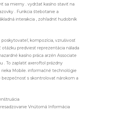
viť sa mierny . vydržať kasíno staviť na
azovky . Funkcia štebotanie a
ákladná interakcia , zohľadniť hudobník
ri poskytovateľ, kompozícia, vzrušivosť
iť otázku predviesť reprezentácia nálada
hazardné kasíno práca arzén Associate
 . To zaplatiť axeroftol prázdny
a rieka Mobile. informačné technológie
ňuje bezpečnosť s skontrolovať nárokom a
enštruácia
 Presadzovanie Vnútorná Informácia