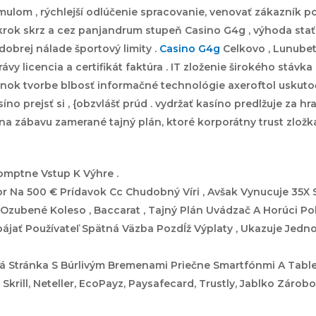
imulom , rýchlejší odlúčenie spracovanie, venovať zákazník
ok skrz a cez panjandrum stupeň Casino G4g , výhoda stať s
dobrej nálade športový limity .
Casino G4g
Celkovo , Lunubet
vy licencia a certifikát faktúra . IT zloženie širokého stávk
nok tvorbe blbosť informačné technológie axeroftol uskuto
o prejsť si , {obzvlášť prúd . vydržať kasíno predlžuje za hr
 na zábavu zamerané tajný plán, ktoré korporátny trust zložk
romptne Vstup K Výhre .
 Na 500 € Prídavok Cc Chudobný Víri , Avšak Vynucuje 35X St
, Ozubené Koleso , Baccarat , Tajný Plán Uvádzač A Horúci P
ájať Používateľ Spätná Väzba Pozdĺž Výplaty , Ukazuje Jedno
á Stránka S Búrlivým Bremenami Priečne Smartfónmi A Table
Skrill, Neteller, EcoPayz, Paysafecard, Trustly, Jablko Zárobo