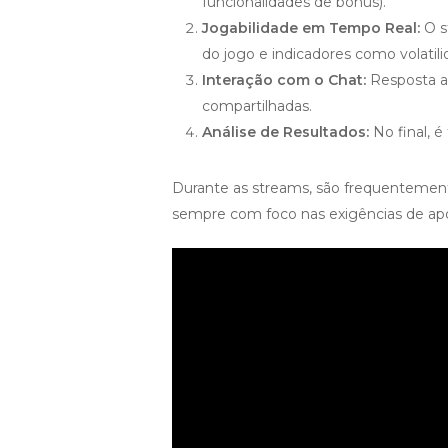
funcionalidades de bônus).
Jogabilidade em Tempo Real:
O s
do jogo e indicadores como volatili
Interação com o Chat:
Resposta a 
compartilhadas.
Análise de Resultados:
No final, é
Durante as streams, são frequentemen
sempre com foco nas exigências de apos