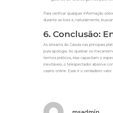
Para verificar qualquer informação sob
durante as lives e, naturalmente, busca
6. Conclusão: 
As streams do Casula nas principais pl
pura apologia. Ao quebrar os mecanismo
termos práticos, elas capacitam o espec
inevitáveis, o telespectador absorve 
casino online. Esse é o verdadeiro valo
msadmin