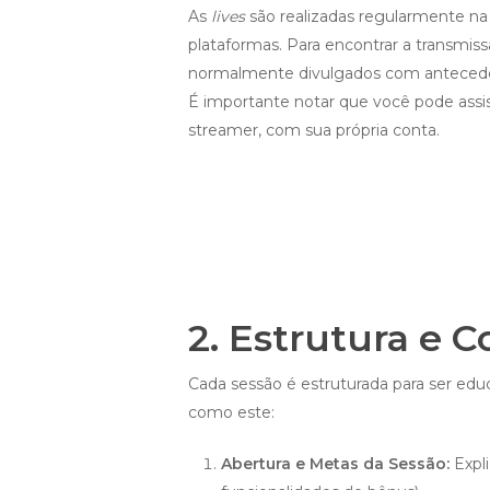
As
lives
são realizadas regularmente n
plataformas. Para encontrar a transmis
normalmente divulgados com antecedênc
É importante notar que você pode assis
streamer, com sua própria conta.
2. Estrutura e 
Cada sessão é estruturada para ser ed
como este:
Abertura e Metas da Sessão:
Expli