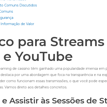
to Comuns Discutidos
s Comuns
egurança
 Informação de Valor
ico para Streams
 e YouTube
treaming de cassino têm ganhado uma popularidade imensa em 
destaca por uma abordagem que foca na transparência e na expe
der como funcionam essas transmissões, o que você pode esper
s. Vamos direto aos detalhes concretos.
 e Assistir às Sessões de 