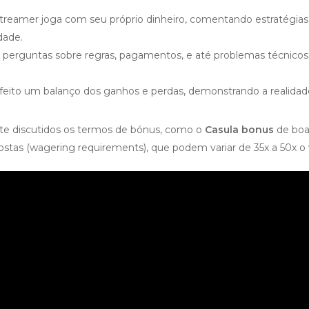
treamer joga com seu próprio dinheiro, comentando estratégias
dade.
perguntas sobre regras, pagamentos, e até problemas técnicos. 
 feito um balanço dos ganhos e perdas, demonstrando a realidad
te discutidos os termos de bónus, como o
Casula bonus
de boas
tas (wagering requirements), que podem variar de 35x a 50x o 