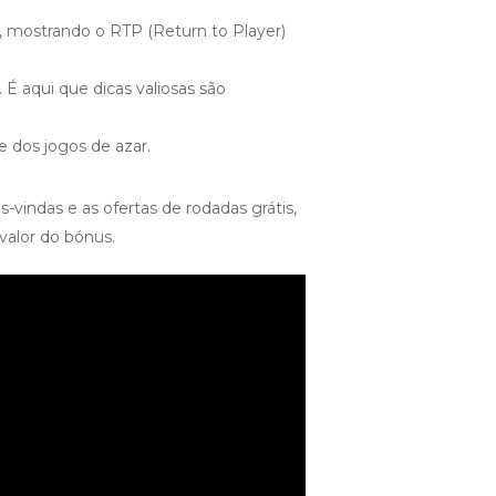
, mostrando o RTP (Return to Player)
É aqui que dicas valiosas são
e dos jogos de azar.
-vindas e as ofertas de rodadas grátis,
valor do bónus.