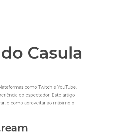
 do Casula
plataformas como Twitch e YouTube.
riência do espectador. Este artigo
ar, e como aproveitar ao máximo o
Stream