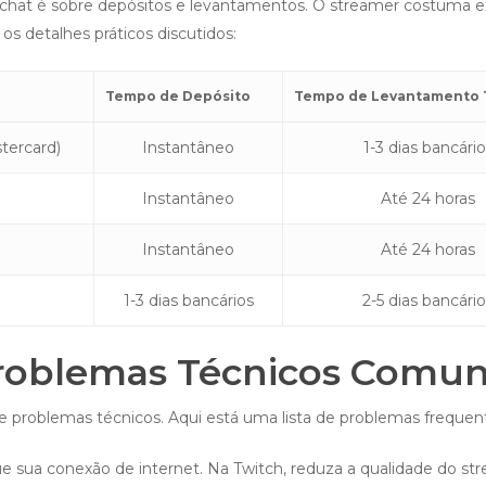
hat é sobre depósitos e levantamentos. O streamer costuma exp
os detalhes práticos discutidos:
Tempo de Depósito
Tempo de Levantamento 
tercard)
Instantâneo
1-3 dias bancário
Instantâneo
Até 24 horas
Instantâneo
Até 24 horas
1-3 dias bancários
2-5 dias bancári
Problemas Técnicos Comu
de problemas técnicos. Aqui está uma lista de problemas freque
ue sua conexão de internet. Na Twitch, reduza a qualidade do st