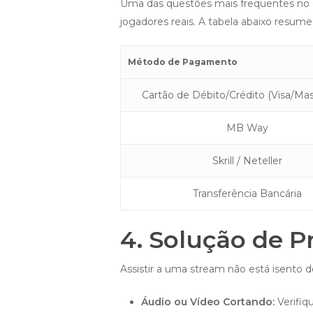
Uma das questões mais frequentes no c
jogadores reais. A tabela abaixo resume 
Método de Pagamento
Cartão de Débito/Crédito (Visa/Mas
MB Way
Skrill / Neteller
Transferência Bancária
4. Solução de 
Assistir a uma stream não está isento 
Áudio ou Vídeo Cortando:
Verifiq