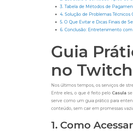
3. Tabela de Métodos de Pagamen
4. Solução de Problemas Técnico
5. O Que Evitar e Dicas Finais de S
6. Conclusão: Entretenimento com
Guia Prát
no Twitch
Nos últimos tempos, os serviços de s
Entre eles, o que é feito pelo
Casula
se 
serve como um guia prático para enten
conteúdo, sem cair em promessas vazia
1. Como Acessar