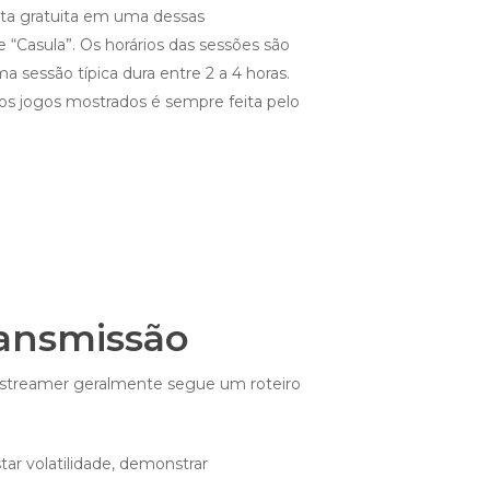
nta gratuita em uma dessas
 “Casula”. Os horários das sessões são
sessão típica dura entre 2 a 4 horas.
nos jogos mostrados é sempre feita pelo
ransmissão
O streamer geralmente segue um roteiro
tar volatilidade, demonstrar