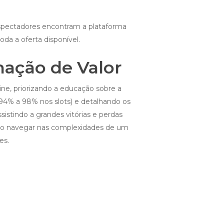
 espectadores encontram a plataforma
da a oferta disponível.
mação de Valor
ne, priorizando a educação sobre a
 94% a 98% nos slots) e detalhando os
istindo a grandes vitórias e perdas
como navegar nas complexidades de um
es.