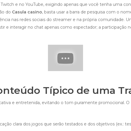
a Twitch e no YouTube, exigindo apenas que você tenha uma co
são do
Casula casino
, basta usar a barra de pesquisa com o nome
ia nas redes sociais do streamer e na própria comunidade. Uma 
tir e interagir no chat apenas como espectador; a participação 
Conteúdo Típico de uma T
ucativa e entretenida, evitando o tom puramente promocional. 
cação clara dos jogos que serão testados e dos objetivos (ex.: tes